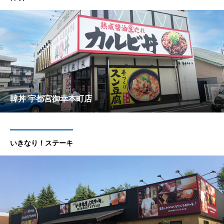
韓丼 宇都宮御幸本町店
いきなり！ステーキ