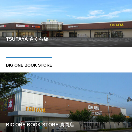
TSUTAYA さくら店
BIG ONE BOOK STORE
BIG ONE BOOK STORE 真岡店