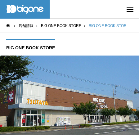
店舗情報
BIG ONE BOOK STORE
BIG ONE BOOK STORE 真岡店
BIG ONE BOOK STORE