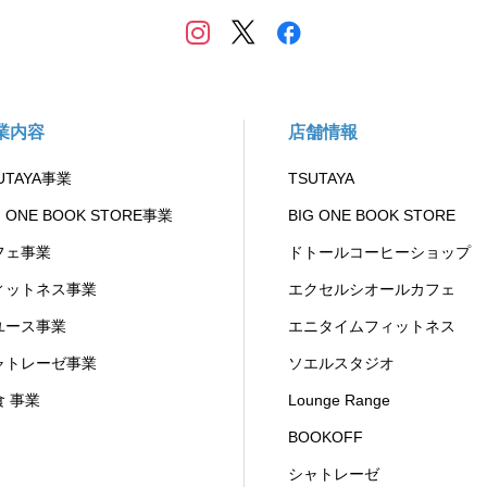
業内容
店舗情報
UTAYA事業
TSUTAYA
G ONE BOOK STORE事業
BIG ONE BOOK STORE
フェ事業
ドトールコーヒーショップ
ィットネス事業
エクセルシオールカフェ
ユース事業
エニタイムフィットネス
ャトレーゼ事業
ソエルスタジオ
食 事業
Lounge Range
BOOKOFF
シャトレーゼ