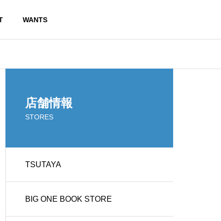
T
WANTS
店舗情報
STORES
TSUTAYA
BIG ONE BOOK STORE