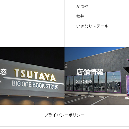
かつや
韓丼
いきなりステーキ
容
店舗情報
S
STORES
プライバシーポリシー