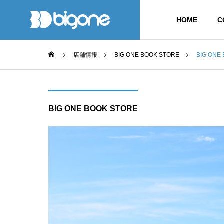
HOME
C
店舗情報
BIG ONE BOOK STORE
BIG ON
BIG ONE BOOK STORE