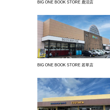
BIG ONE BOOK STORE 鹿沼店
BIG ONE BOOK STORE 若草店