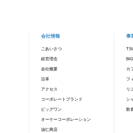
会社情報
事
ごあいさつ
TS
経営理念
BI
会社概要
カ
沿革
フ
アクセス
リ
コーポレートブランド
シ
ビッグワン
飲
オーケーコーポレーション
油仁商店