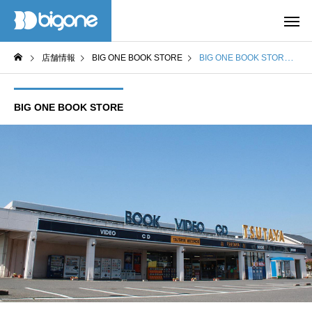
店舗情報
BIG ONE BOOK STORE
BIG ONE BOOK STORE 今市店
BIG ONE BOOK STORE