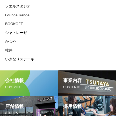
ソエルスタジオ
Lounge Range
BOOKOFF
シャトレーゼ
かつや
韓丼
いきなりステーキ
会社情報
事業内容
COMPANY
CONTENTS
店舗情報
採用情報
STORES
RECRUIT