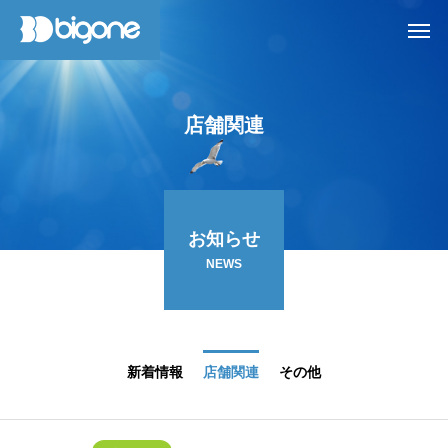
店
舗
関
連
お知らせ
NEWS
新着情報
店舗関連
その他