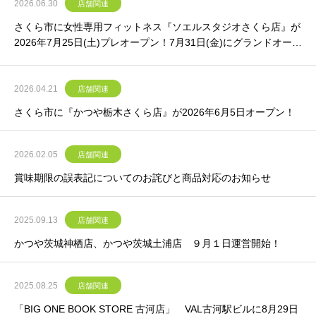
2026.06.30
店舗関連
さくら市に女性専用フィットネス『ソエルスタジオさくら店』が
2026年7月25日(土)プレオープン！7月31日(金)にグランドオープ
ン！
2026.04.21
店舗関連
さくら市に『かつや栃木さくら店』が2026年6月5日オープン！
2026.02.05
店舗関連
賞味期限の誤表記についてのお詫びと商品対応のお知らせ
2025.09.13
店舗関連
かつや茨城神栖店、かつや茨城土浦店 ９月１日運営開始！
2025.08.25
店舗関連
「BIG ONE BOOK STORE 古河店」 VAL古河駅ビルに8月29日