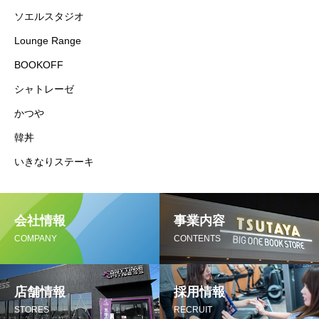
ソエルスタジオ
Lounge Range
BOOKOFF
シャトレーゼ
かつや
韓丼
いきなりステーキ
会社情報
事業内容
COMPANY
CONTENTS
店舗情報
採用情報
STORES
RECRUIT