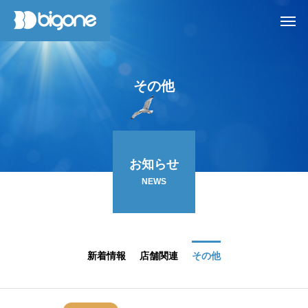
そ
の
他
お知らせ
NEWS
新着情報
店舗関連
その他