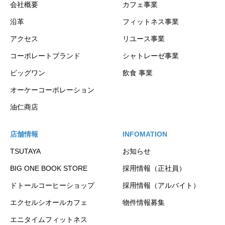
会社概要
カフェ事業
沿革
フィットネス事業
アクセス
リユース事業
コーポレートブランド
シャトレーゼ事業
ビッグワン
飲食 事業
オーケーコーポレーション
油仁商店
店舗情報
INFOMATION
TSUTAYA
お知らせ
BIG ONE BOOK STORE
採用情報（正社員）
ドトールコーヒーショップ
採用情報（アルバイト）
エクセルシオールカフェ
物件情報募集
エニタイムフィットネス